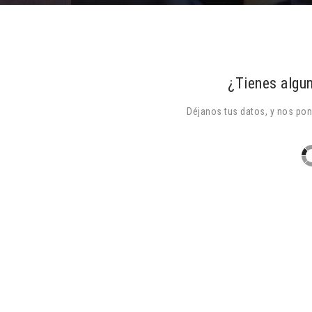
¿Tienes algun
Déjanos tus datos, y nos po