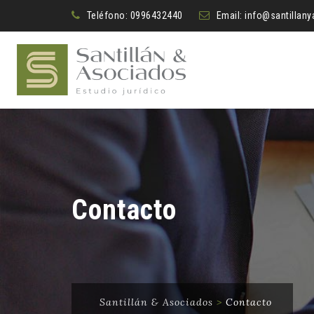
Teléfono:
0996432440
Email:
info@santillan
Contacto
Santillán & Asociados
>
Contacto