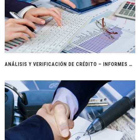
ANÁLISIS Y VERIFICACIÓN DE CRÉDITO – INFORMES COMERCIALES