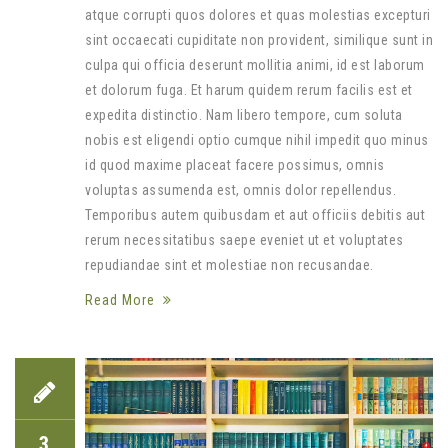
atque corrupti quos dolores et quas molestias excepturi
sint occaecati cupiditate non provident, similique sunt in
culpa qui officia deserunt mollitia animi, id est laborum
et dolorum fuga. Et harum quidem rerum facilis est et
expedita distinctio. Nam libero tempore, cum soluta
nobis est eligendi optio cumque nihil impedit quo minus
id quod maxime placeat facere possimus, omnis
voluptas assumenda est, omnis dolor repellendus.
Temporibus autem quibusdam et aut officiis debitis aut
rerum necessitatibus saepe eveniet ut et voluptates
repudiandae sint et molestiae non recusandae.
Read More
3