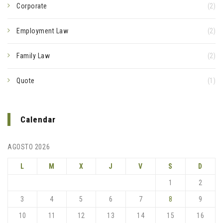
Corporate
(2)
Employment Law
(2)
Family Law
(2)
Quote
(1)
Calendar
AGOSTO 2026
L
M
X
J
V
S
D
1
2
3
4
5
6
7
8
9
10
11
12
13
14
15
16