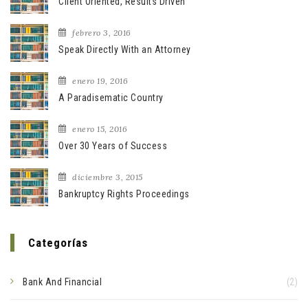
Client Oriented, Results Driven
febrero 3, 2016
Speak Directly With an Attorney
enero 19, 2016
A Paradisematic Country
enero 15, 2016
Over 30 Years of Success
diciembre 3, 2015
Bankruptcy Rights Proceedings
Categorías
Bank And Financial
(2)