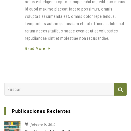
nobis est eligendi optio cumque nihil impedit quo minus
id quod maxime placeat facere possimus, omnis
voluptas assumenda est, omnis dolor repellendus.
Temporibus autem quibusdam et aut officiis debitis aut
rerum necessitatibus saepe eveniet ut et voluptates
repudiandae sint et molestiae non recusandae.
Read More
Buscar:
Publicaciones Recientes
febrero 9, 2016