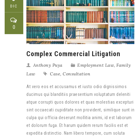
DIC
0
Complex Commercial Litigation
Anthony Puya
Employment Law
,
Family
Law
Case
,
Consultation
At vero eos et accusamus et iusto odio dignissimos
ducimus qui blanditiis praesentium voluptatum deleniti
atque corrupti quos dolores et quas molestias excepturi
sint occaecati cupiditate non provident, similique sunt in
culpa qui officia deserunt mollitia animi, id est laborum
et dolorum fuga. Et harum quidem rerum facilis est et
expedita distinctio. Nam libero tempore, cum soluta