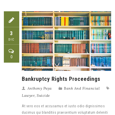
3
DIC
0
Bankruptcy Rights Proceedings
Anthony Puya
Bank And Financial
Lawyer
,
Suicide
At vero eos et accusamus et iusto odio dignissimos
ducimus qui blanditiis praesentium voluptatum deleniti