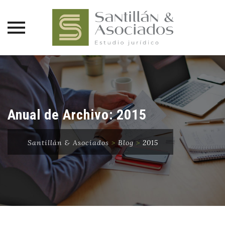
Saltar
al
contenido
Anual de Archivo:
2015
Santillán & Asociados
>
Blog
>
2015