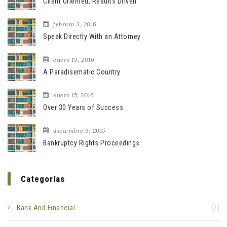
Client Oriented, Results Driven
febrero 3, 2016
Speak Directly With an Attorney
enero 19, 2016
A Paradisematic Country
enero 15, 2016
Over 30 Years of Success
diciembre 3, 2015
Bankruptcy Rights Proceedings
Categorías
Bank And Financial
(2)