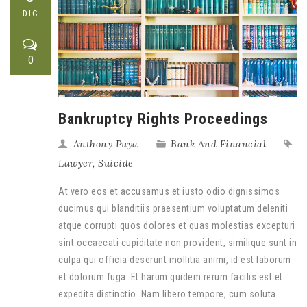
DIC
0
Bankruptcy Rights Proceedings
Anthony Puya
Bank And Financial
Lawyer
,
Suicide
At vero eos et accusamus et iusto odio dignissimos
ducimus qui blanditiis praesentium voluptatum deleniti
atque corrupti quos dolores et quas molestias excepturi
sint occaecati cupiditate non provident, similique sunt in
culpa qui officia deserunt mollitia animi, id est laborum
et dolorum fuga. Et harum quidem rerum facilis est et
expedita distinctio. Nam libero tempore, cum soluta