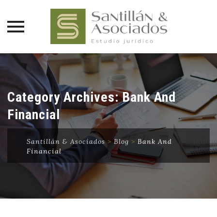
Saltar
al
contenido
Category Archives:
Bank And
Financial
Santillán & Asociados
>
Blog
>
Bank And
Financial