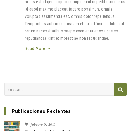
nobis est eligendi optio cumque nihil impedit quo minus
id quod maxime placeat facere possimus, omnis
voluptas assumenda est, omnis dolor repellendus.
Temporibus autem quibusdam et aut officiis debitis aut
rerum necessitatibus saepe eveniet ut et voluptates
repudiandae sint et molestiae non recusandae.
Read More
Buscar:
Publicaciones Recientes
febrero 9, 2016