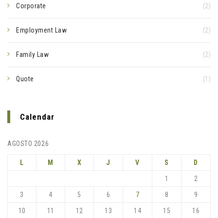
Corporate
(2)
Employment Law
(2)
Family Law
(2)
Quote
(1)
Calendar
AGOSTO 2026
L
M
X
J
V
S
D
1
2
3
4
5
6
7
8
9
10
11
12
13
14
15
16