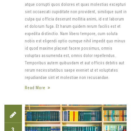
atque corrupti quos dolores et quas molestias excepturi
sint occaecati cupiditate non provident, similique sunt in
culpa qui officia deserunt mollitia animi, id est laborum
et dolorum fuga. Et harum quidem rerum facilis est et
expedita distinctio. Nam libero tempore, cum soluta
nobis est eligendi optio cumque nihil impedit quo minus
id quod maxime placeat facere possimus, omnis
voluptas assumenda est, omnis dolor repellendus.
Temporibus autem quibusdam et aut officiis debitis aut
rerum necessitatibus saepe eveniet ut et voluptates
repudiandae sint et molestiae non recusandae.
Read More
3