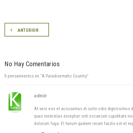
ANTERIOR
No Hay Comentarios
0 pensamientos en "
A Paradisematic Country
"
admin
At vero eos et accusamus et iusto odio dignissimos du
quas molestias excepturi sint occaecati cupiditate non 
dolorum fuga. Et harum quidem rerum facilis est et exp