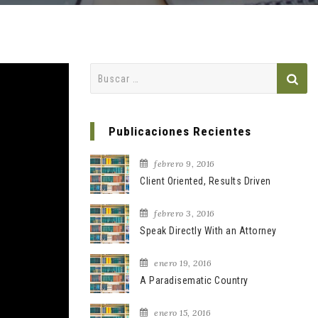
Buscar:
Publicaciones Recientes
febrero 9, 2016
Client Oriented, Results Driven
febrero 3, 2016
Speak Directly With an Attorney
enero 19, 2016
A Paradisematic Country
enero 15, 2016