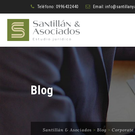
Teléfono:
0996432440
Email:
info@santillan
Blog
Santillán & Asociados
>
Blog
>
Corporate