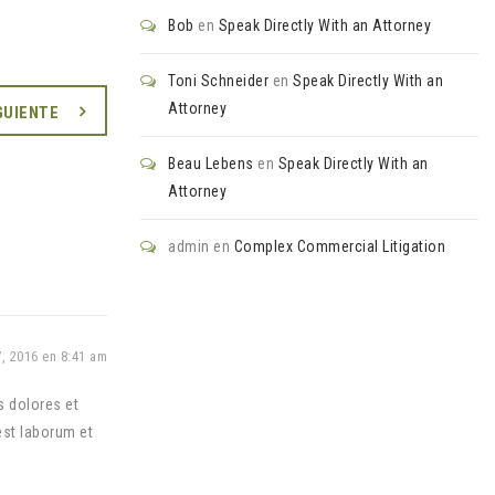
Bob
en
Speak Directly With an Attorney
Toni Schneider
en
Speak Directly With an
Attorney
GUIENTE
Beau Lebens
en
Speak Directly With an
Attorney
admin
en
Complex Commercial Litigation
, 2016 en 8:41 am
s dolores et
est laborum et