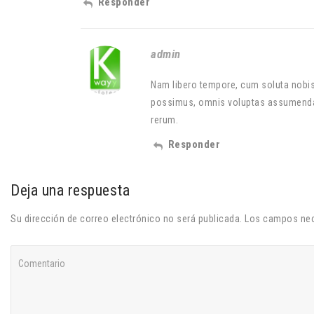
Responder
admin
Nam libero tempore, cum soluta nobis
possimus, omnis voluptas assumenda e
rerum.
Responder
Deja una respuesta
Su dirección de correo electrónico no será publicada. Los campos n