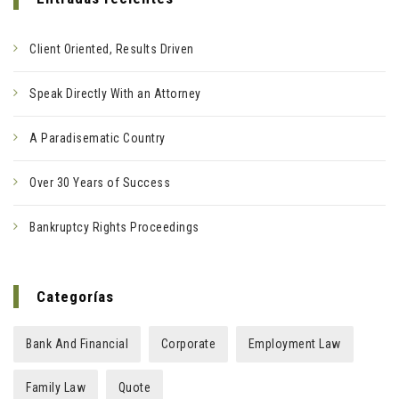
Client Oriented, Results Driven
Speak Directly With an Attorney
A Paradisematic Country
Over 30 Years of Success
Bankruptcy Rights Proceedings
Categorías
Bank And Financial
Corporate
Employment Law
Family Law
Quote