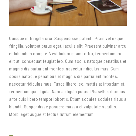
Quisque in fringilla orci. Suspendisse potenti. Proin vel neque
fringilla, volutpat purus eget, iaculis elit. Praesent pulvinar arcu
et bibendum congue. Vestibulum quam tortor, fermentum eu
elit at, consequat feugiat leo. Cum sociis natoque penatibus et
magnis dis parturient montes, nascetur ridiculus mus. Cum
sociis natoque penatibus et magnis dis parturient montes,
nascetur ridiculus mus. Fusce libero leo, mattis at interdum et,
fermentum quis ligula. Nam ac ligula purus. Phasellus rhoncus
ante quis libero tempor lobortis. Etiam sodales sodales risus a
blandit. Suspendisse posuere massa et vulputate sagittis.
Morbi eget augue at lectus rutrum elementum.