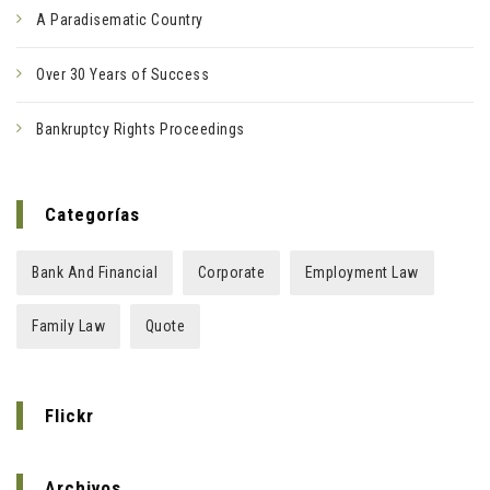
A Paradisematic Country
Over 30 Years of Success
Bankruptcy Rights Proceedings
Categorías
Bank And Financial
Corporate
Employment Law
Family Law
Quote
Flickr
Archivos