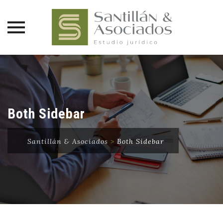
Saltar
al
contenido
Both Sidebar
Santillán & Asociados
>
Both Sidebar