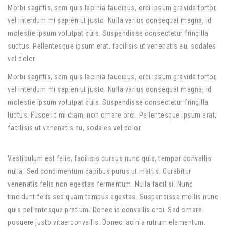
Morbi sagittis, sem quis lacinia faucibus, orci ipsum gravida tortor,
vel interdum mi sapien ut justo. Nulla varius consequat magna, id
molestie ipsum volutpat quis. Suspendisse consectetur fringilla
suctus. Pellentesque ipsum erat, facilisis ut venenatis eu, sodales
vel dolor.
Morbi sagittis, sem quis lacinia faucibus, orci ipsum gravida tortor,
vel interdum mi sapien ut justo. Nulla varius consequat magna, id
molestie ipsum volutpat quis. Suspendisse consectetur fringilla
luctus. Fusce id mi diam, non ornare orci. Pellentesque ipsum erat,
facilisis ut venenatis eu, sodales vel dolor.
Vestibulum est felis, facilisis cursus nunc quis, tempor convallis
nulla. Sed condimentum dapibus purus ut mattis. Curabitur
venenatis felis non egestas fermentum. Nulla facilisi. Nunc
tincidunt felis sed quam tempus egestas. Suspendisse mollis nunc
quis pellentesque pretium. Donec id convallis orci. Sed ornare
posuere justo vitae convallis. Donec lacinia rutrum elementum.