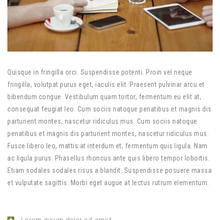
Quisque in fringilla orci. Suspendisse potenti. Proin vel neque
fringilla, volutpat purus eget, iaculis elit. Praesent pulvinar arcu et
bibendum congue. Vestibulum quam tortor, fermentum eu elit at,
consequat feugiat leo. Cum sociis natoque penatibus et magnis dis
parturient montes, nascetur ridiculus mus. Cum sociis natoque
penatibus et magnis dis parturient montes, nascetur ridiculus mus.
Fusce libero leo, mattis at interdum et, fermentum quis ligula. Nam
ac ligula purus. Phasellus rhoncus ante quis libero tempor lobortis.
Etiam sodales sodales risus a blandit. Suspendisse posuere massa
et vulputate sagittis. Morbi eget augue at lectus rutrum elementum.