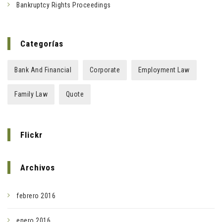
Bankruptcy Rights Proceedings
Categorías
Bank And Financial
Corporate
Employment Law
Family Law
Quote
Flickr
Archivos
febrero 2016
enero 2016