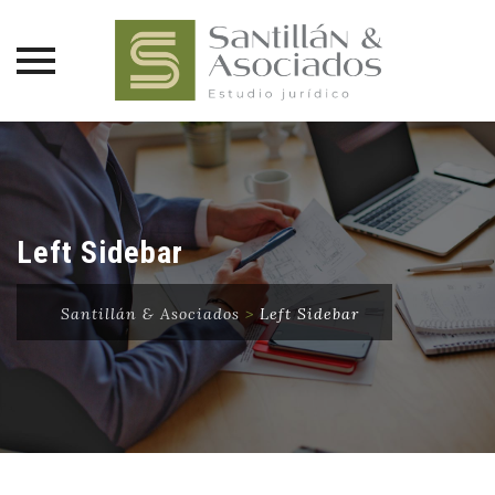
Saltar
al
contenido
Left Sidebar
Santillán & Asociados
>
Left Sidebar