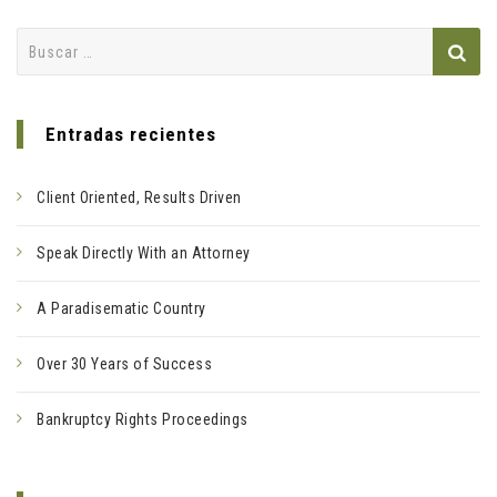
Buscar:
Entradas recientes
Client Oriented, Results Driven
Speak Directly With an Attorney
A Paradisematic Country
Over 30 Years of Success
Bankruptcy Rights Proceedings