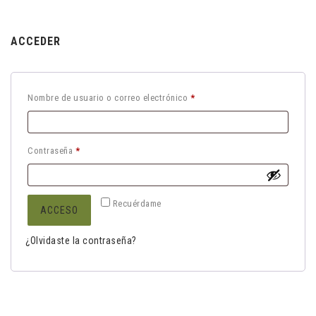
ACCEDER
Obligatorio
Nombre de usuario o correo electrónico
*
Obligatorio
Contraseña
*
Recuérdame
ACCESO
¿Olvidaste la contraseña?