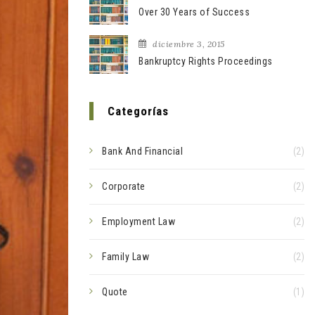
Over 30 Years of Success
diciembre 3, 2015
Bankruptcy Rights Proceedings
Categorías
Bank And Financial
(2)
Corporate
(2)
Employment Law
(2)
Family Law
(2)
Quote
(1)