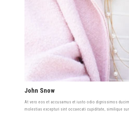
John Snow
At vero eos et accusamus et iusto odio dignissimos ducimu
molestias excepturi sint occaecati cupiditate, similique sunt