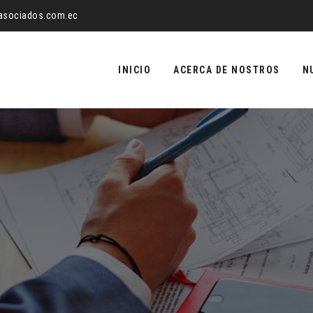
yasociados.com.ec
Saltar
al
INICIO
ACERCA DE NOSTROS
N
contenido