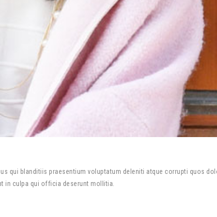
s qui blanditiis praesentium voluptatum deleniti atque corrupti quos dol
 in culpa qui officia deserunt mollitia.