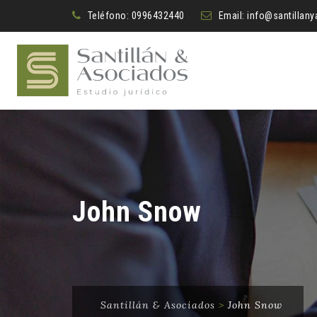
Teléfono:
0996432440
Email:
info@santillan
John Snow
Santillán & Asociados
>
John Snow