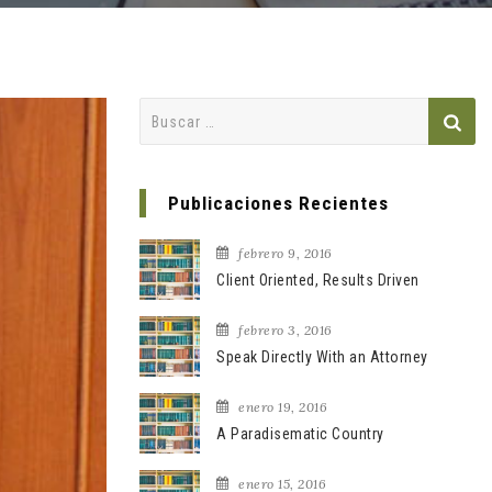
Buscar:
Publicaciones Recientes
febrero 9, 2016
Client Oriented, Results Driven
febrero 3, 2016
Speak Directly With an Attorney
enero 19, 2016
A Paradisematic Country
enero 15, 2016