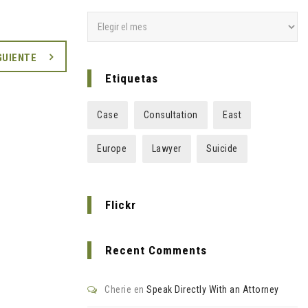
Archivos
GUIENTE
Etiquetas
Case
Consultation
East
Europe
Lawyer
Suicide
Flickr
Recent Comments
Cherie
en
Speak Directly With an Attorney